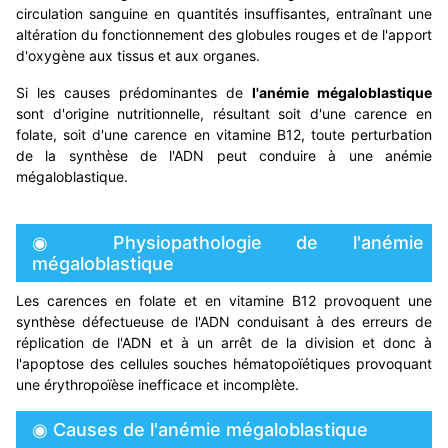
circulation sanguine en quantités insuffisantes, entraînant une
altération du fonctionnement des globules rouges et de l'apport
d'oxygène aux tissus et aux organes.
Si les causes prédominantes de
l'anémie mégaloblastique
sont d'origine nutritionnelle, résultant soit d'une carence en
folate, soit d'une carence en vitamine B12, toute perturbation
de la synthèse de l'ADN peut conduire à une anémie
mégaloblastique.
◉ Physiopathologie de l'anémie
mégaloblastique
Les carences en folate et en vitamine B12 provoquent une
synthèse défectueuse de l'ADN conduisant à des erreurs de
réplication de l'ADN et à un arrêt de la division et donc à
l'apoptose des cellules souches hématopoïétiques provoquant
une érythropoïèse inefficace et incomplète.
◉ Causes de l'anémie mégaloblastique