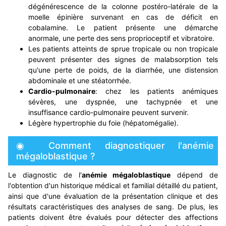
dégénérescence de la colonne postéro-latérale de la
moelle épinière survenant en cas de déficit en
cobalamine. Le patient présente une démarche
anormale, une perte des sens proprioceptif et vibratoire.
Les patients atteints de sprue tropicale ou non tropicale
peuvent présenter des signes de malabsorption tels
qu'une perte de poids, de la diarrhée, une distension
abdominale et une stéatorrhée.
Cardio-pulmonaire
: chez les patients anémiques
sévères, une dyspnée, une tachypnée et une
insuffisance cardio-pulmonaire peuvent survenir.
Légère hypertrophie du foie (hépatomégalie).
◉ Comment diagnostiquer l'anémie
mégaloblastique ?
Le diagnostic de l'
anémie mégaloblastique
dépend de
l'obtention d'un historique médical et familial détaillé du patient,
ainsi que d'une évaluation de la présentation clinique et des
résultats caractéristiques des analyses de sang. De plus, les
patients doivent être évalués pour détecter des affections