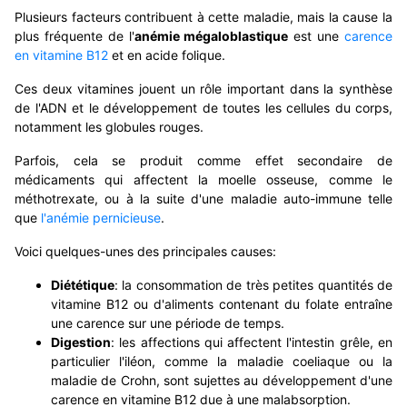
Plusieurs facteurs contribuent à cette maladie, mais la cause la
plus fréquente de l'
anémie mégaloblastique
est une
carence
en vitamine B12
et en acide folique.
Ces deux vitamines jouent un rôle important dans la synthèse
de l'ADN et le développement de toutes les cellules du corps,
notamment les globules rouges.
Parfois, cela se produit comme effet secondaire de
médicaments qui affectent la moelle osseuse, comme le
méthotrexate, ou à la suite d'une maladie auto-immune telle
que
l'anémie pernicieuse
.
Voici quelques-unes des principales causes:
Diététique
: la consommation de très petites quantités de
vitamine B12 ou d'aliments contenant du folate entraîne
une carence sur une période de temps.
Digestion
: les affections qui affectent l'intestin grêle, en
particulier l'iléon, comme la maladie coeliaque ou la
maladie de Crohn, sont sujettes au développement d'une
carence en vitamine B12 due à une malabsorption.