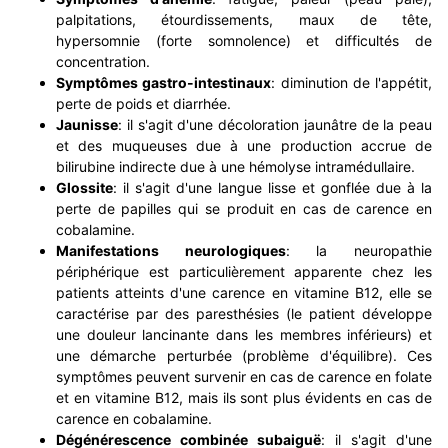
palpitations, étourdissements, maux de tête,
hypersomnie (forte somnolence) et difficultés de
concentration.
Symptômes gastro-intestinaux
: diminution de l'appétit,
perte de poids et diarrhée.
Jaunisse
: il s'agit d'une décoloration jaunâtre de la peau
et des muqueuses due à une production accrue de
bilirubine indirecte due à une hémolyse intramédullaire.
Glossite
: il s'agit d'une langue lisse et gonflée due à la
perte de papilles qui se produit en cas de carence en
cobalamine.
Manifestations neurologiques
: la neuropathie
périphérique est particulièrement apparente chez les
patients atteints d'une carence en vitamine B12, elle se
caractérise par des paresthésies (le patient développe
une douleur lancinante dans les membres inférieurs) et
une démarche perturbée (problème d'équilibre). Ces
symptômes peuvent survenir en cas de carence en folate
et en vitamine B12, mais ils sont plus évidents en cas de
carence en cobalamine.
Dégénérescence combinée subaiguë
: il s'agit d'une