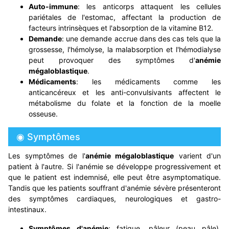
Auto-immune
: les anticorps attaquent les cellules
pariétales de l'estomac, affectant la production de
facteurs intrinsèques et l'absorption de la vitamine B12.
Demande
: une demande accrue dans des cas tels que la
grossesse, l'hémolyse, la malabsorption et l'hémodialyse
peut provoquer des symptômes d'
anémie
mégaloblastique
.
Médicaments
: les médicaments comme les
anticancéreux et les anti-convulsivants affectent le
métabolisme du folate et la fonction de la moelle
osseuse.
◉ Symptômes
Les symptômes de l'
anémie mégaloblastique
varient d'un
patient à l'autre. Si l'anémie se développe progressivement et
que le patient est indemnisé, elle peut être asymptomatique.
Tandis que les patients souffrant d'anémie sévère présenteront
des symptômes cardiaques, neurologiques et gastro-
intestinaux.
Symptômes d'anémie
: fatigue, pâleur (peau pâle),