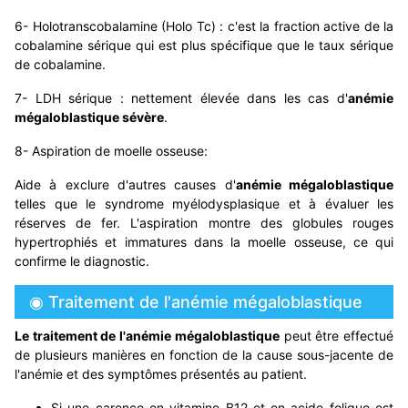
6- Holotranscobalamine (Holo Tc) : c'est la fraction active de la
cobalamine sérique qui est plus spécifique que le taux sérique
de cobalamine.
7- LDH sérique : nettement élevée dans les cas d'
anémie
mégaloblastique sévère
.
8- Aspiration de moelle osseuse:
Aide à exclure d'autres causes d'
anémie mégaloblastique
telles que le syndrome myélodysplasique et à évaluer les
réserves de fer. L'aspiration montre des globules rouges
hypertrophiés et immatures dans la moelle osseuse, ce qui
confirme le diagnostic.
◉ Traitement de l'anémie mégaloblastique
Le traitement de l'anémie mégaloblastique
peut être effectué
de plusieurs manières en fonction de la cause sous-jacente de
l'anémie et des symptômes présentés au patient.
Si une carence en vitamine B12 et en acide folique est