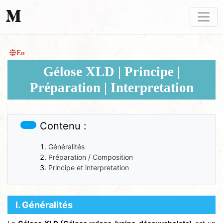
En
Gélose XLD | Principe |
Préparation | Interpretation
Contenu :
Généralités
Préparation / Composition
Principe et interpretation
Ⅰ. Généralités