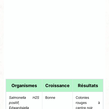
Organismes
Croissance
Résultats
Salmonella H2S
Bonne
Colonies
positif,
rouges à
Edwardsiella
centre noir