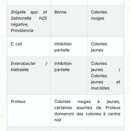
Shigella spp. et
Bonne
Colonies
Salmonella H2S
rouges
négative,
Providencia
E. coli
Inhibition
Colonies
partielle
jaunes
Enterobacter /
Inhibition
Colonies
Klebsiella
partielle
jaunes /
Colonies
jaunes et
mucoïdes
Proteus
Colonies rouges à jaunes,
certaines souches de Proteus
donneront des colonies à centre
noir