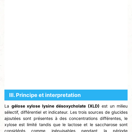
Ⅲ. Principe et interpretation
La
gélose xylose lysine désoxycholate (XLD)
est un milieu
sélectif, différentiel et indicateur. Les trois sources de glucides
ajoutées sont présentes à des concentrations différentes, le
xylose est limité tandis que le lactose et le saccharose sont
considérés comme inépuisables pendant la période