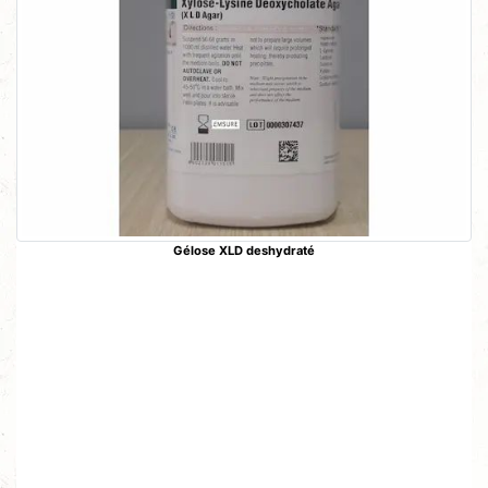
Gélose XLD deshydraté