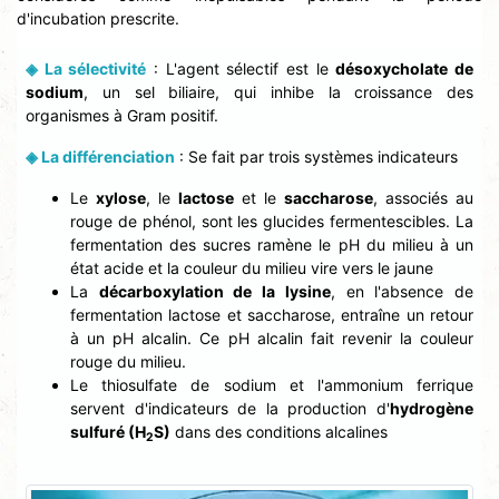
d'incubation prescrite.
◈ La sélectivité
: L'agent sélectif est le
désoxycholate de
sodium
, un sel biliaire, qui inhibe la croissance des
organismes à Gram positif.
◈ La différenciation
: Se fait par trois systèmes indicateurs
Le
xylose
, le
lactose
et le
saccharose
, associés au
rouge de phénol, sont les glucides fermentescibles. La
fermentation des sucres ramène le pH du milieu à un
état acide et la couleur du milieu vire vers le jaune
La
décarboxylation de la lysine
, en l'absence de
fermentation lactose et saccharose, entraîne un retour
à un pH alcalin. Ce pH alcalin fait revenir la couleur
rouge du milieu.
Le thiosulfate de sodium et l'ammonium ferrique
servent d'indicateurs de la production d'
hydrogène
sulfuré (H
S)
dans des conditions alcalines
2