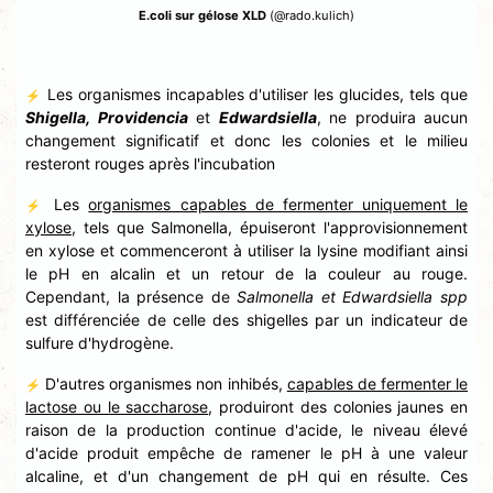
E.coli sur gélose XLD
(@rado.kulich)
Les organismes incapables d'utiliser les glucides, tels que
⚡
Shigella, Providencia
et
Edwardsiella
, ne produira aucun
changement significatif et donc les colonies et le milieu
resteront rouges après l'incubation
Les
organismes capables de fermenter uniquement le
⚡
xylose
, tels que Salmonella, épuiseront l'approvisionnement
en xylose et commenceront à utiliser la lysine modifiant ainsi
le pH en alcalin et un retour de la couleur au rouge.
Cependant, la présence de
Salmonella et Edwardsiella spp
est différenciée de celle des shigelles par un indicateur de
sulfure d'hydrogène.
D'autres organismes non inhibés,
capables de fermenter le
⚡
lactose ou le saccharose
, produiront des colonies jaunes en
raison de la production continue d'acide, le niveau élevé
d'acide produit empêche de ramener le pH à une valeur
alcaline, et d'un changement de pH qui en résulte. Ces