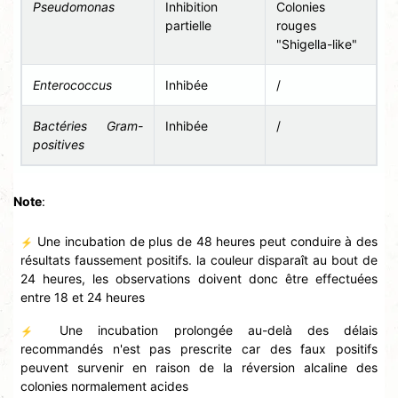
Pseudomonas
Inhibition
Colonies
partielle
rouges
"Shigella-like"
Enterococcus
Inhibée
/
Bactéries Gram-
Inhibée
/
positives
Note
:
Une incubation de plus de 48 heures peut conduire à des
⚡
résultats faussement positifs. la couleur disparaît au bout de
24 heures, les observations doivent donc être effectuées
entre 18 et 24 heures
Une incubation prolongée au-delà des délais
⚡
recommandés n'est pas prescrite car des faux positifs
peuvent survenir en raison de la réversion alcaline des
colonies normalement acides