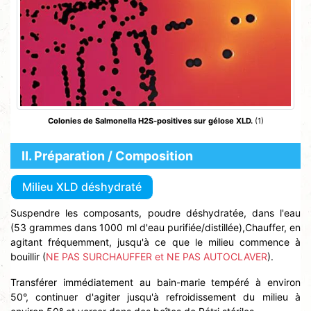
Colonies de Salmonella H2S-positives sur gélose XLD.
(1)
Ⅱ. Préparation / Composition
Milieu XLD déshydraté
Suspendre les composants, poudre déshydratée, dans l'eau
(53 grammes dans 1000 ml d'eau purifiée/distillée),Chauffer, en
agitant fréquemment, jusqu'à ce que le milieu commence à
bouillir (
NE PAS SURCHAUFFER et NE PAS AUTOCLAVER
).
Transférer immédiatement au bain-marie tempéré à environ
50°, continuer d'agiter jusqu'à refroidissement du milieu à